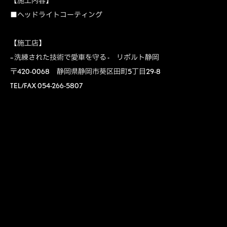
【施工内容】
■ヘッドライトコーティング
【施工店】
– 洗練された技術で愛車を守る - リボルト静岡
〒420-0068 静岡県静岡市葵区田町5丁目29-8
TEL/FAX 054-266-5807