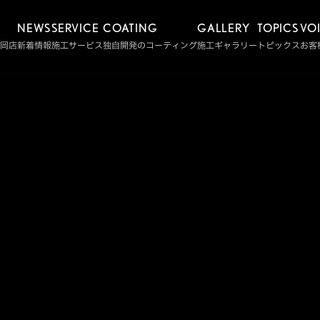
NEWS
SERVICE
COATING
GALLERY
TOPICS
VO
静岡店
新着情報
施工サービス
独自開発のコーティング
施工ギャラリー
トピックス
お客