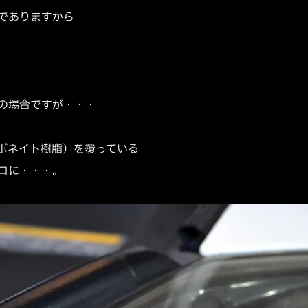
でありますから
。
の場合ですが・・・
ボネイト樹脂）を覆っている
ロに・・・。