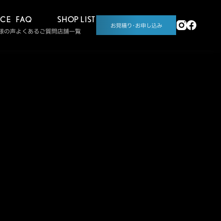
ICE
FAQ
SHOP LIST
お見積り･お申し込み
様の声
よくあるご質問
店舗一覧