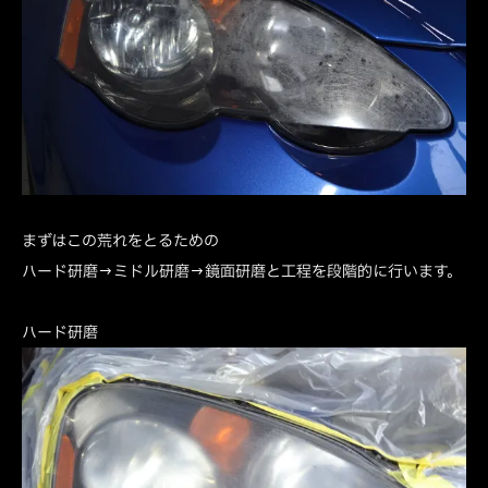
まずはこの荒れをとるための
ハード研磨→ミドル研磨→鏡面研磨と工程を段階的に行います。
ハード研磨