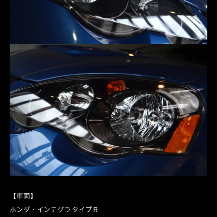
【車両】
ホンダ・インテグラ タイプＲ