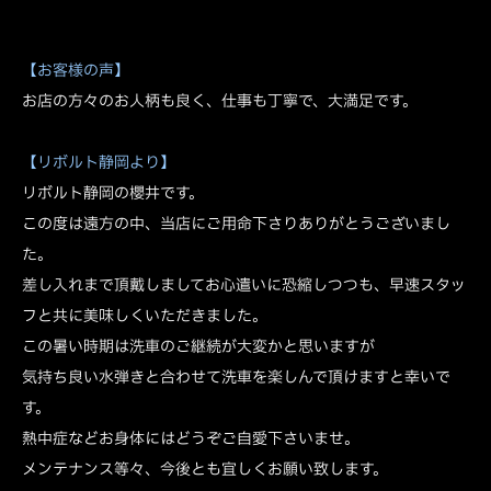
【お客様の声】
お店の方々のお人柄も良く、仕事も丁寧で、大満足です。
【リボルト静岡より】
リボルト静岡の櫻井です。
この度は遠方の中、当店にご用命下さりありがとうございまし
た。
差し入れまで頂戴しましてお心遣いに恐縮しつつも、早速スタッ
フと共に美味しくいただきました。
この暑い時期は洗車のご継続が大変かと思いますが
気持ち良い水弾きと合わせて洗車を楽しんで頂けますと幸いで
す。
熱中症などお身体にはどうぞご自愛下さいませ。
メンテナンス等々、今後とも宜しくお願い致します。