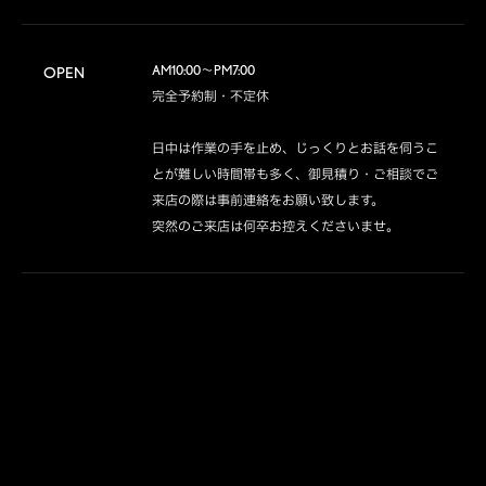
AM10:00～PM7:00

OPEN
完全予約制・不定休

日中は作業の手を止め、じっくりとお話を伺うこ
とが難しい時間帯も多く、御見積り・ご相談でご
来店の際は事前連絡をお願い致します。

突然のご来店は何卒お控えくださいませ。