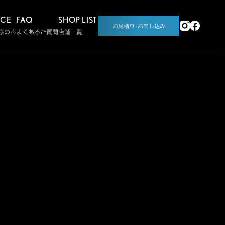
ICE
FAQ
SHOP LIST
お見積り･お申し込み
様の声
よくあるご質問
店舗一覧