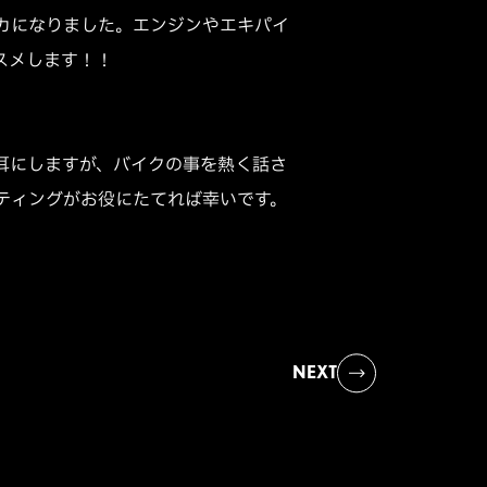
カになりました。エンジンやエキパイ
スメします！！
耳にしますが、バイクの事を熱く話さ
ティングがお役にたてれば幸いです。
NEXT