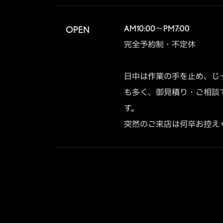
AM10:00～PM7:00

OPEN
完全予約制・不定休

日中は作業の手を止め、じ
も多く、御見積り・ご相談
す。

突然のご来店は何卒お控え