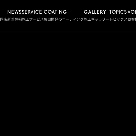
NEWS
SERVICE
COATING
GALLERY
TOPICS
VO
静岡店
新着情報
施工サービス
独自開発のコーティング
施工ギャラリー
トピックス
お客