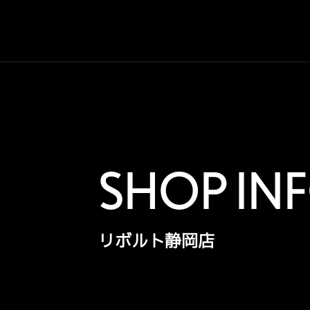
SHOP IN
リボルト静岡店