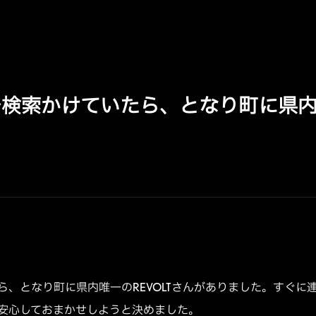
検索かけていたら、となり町に県内唯
ら、となり町に県内唯一のREVOLTさんがありました。すぐに
安心しておまかせしようと決めました。