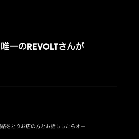
一のREVOLTさんが
連絡をとりお店の方とお話ししたらオー