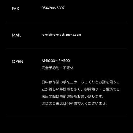
054-266-5807
FAX
revolt@revolt-shizuoka.com
MAIL
AM10:00～PM7:00

OPEN
完全予約制・不定休

日中は作業の手を止め、じっくりとお話を伺うこ
とが難しい時間帯も多く、御見積り・ご相談でご
来店の際は事前連絡をお願い致します。

突然のご来店は何卒お控えくださいませ。