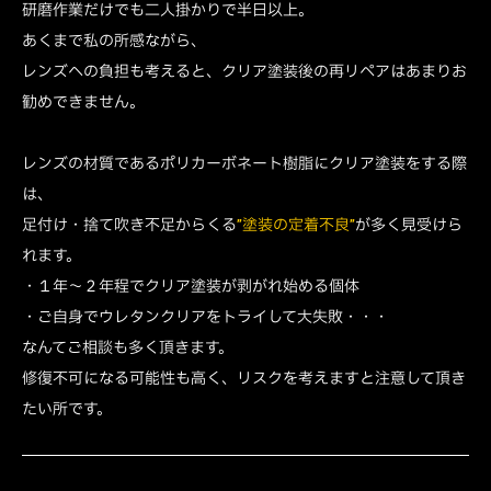
研磨作業だけでも二人掛かりで半日以上。
あくまで私の所感ながら、
レンズへの負担も考えると、クリア塗装後の再リペアはあまりお
勧めできません。
レンズの材質であるポリカーボネート樹脂にクリア塗装をする際
は、
足付け・捨て吹き不足からくる
”塗装の定着不良”
が多く見受けら
れます。
・１年～２年程でクリア塗装が剥がれ始める個体
・ご自身でウレタンクリアをトライして大失敗・・・
なんてご相談も多く頂きます。
修復不可になる可能性も高く、リスクを考えますと注意して頂き
たい所です。