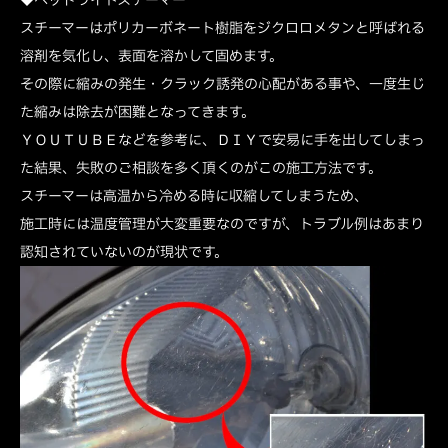
スチーマーはポリカーボネート樹脂をジクロロメタンと呼ばれる
溶剤を気化し、表面を溶かして固めます。
その際に縮みの発生・クラック誘発の心配がある事や、一度生じ
た縮みは除去が困難となってきます。
ＹＯＵＴＵＢＥなどを参考に、ＤＩＹで安易に手を出してしまっ
た結果、失敗のご相談を多く頂くのがこの施工方法です。
スチーマーは高温から冷める時に収縮してしまうため、
施工時には温度管理が大変重要なのですが、トラブル例はあまり
認知されていないのが現状です。