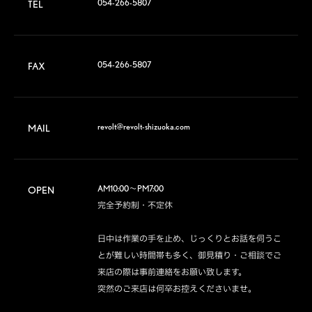
054-266-5807
TEL
054-266-5807
FAX
revolt@revolt-shizuoka.com
MAIL
AM10:00～PM7:00

OPEN
完全予約制・不定休

日中は作業の手を止め、じっくりとお話を伺うこ
とが難しい時間帯も多く、御見積り・ご相談でご
来店の際は事前連絡をお願い致します。

突然のご来店は何卒お控えくださいませ。