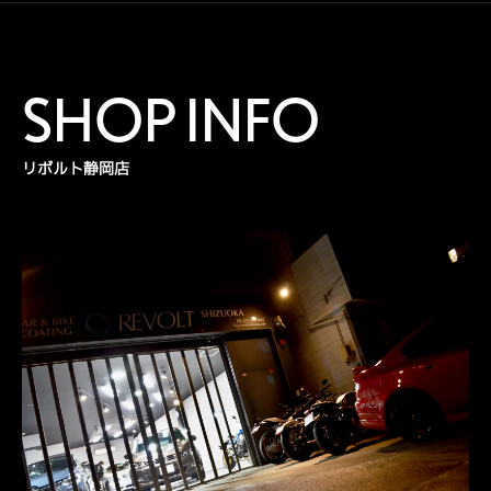
SHOP INFO
リボルト静岡店