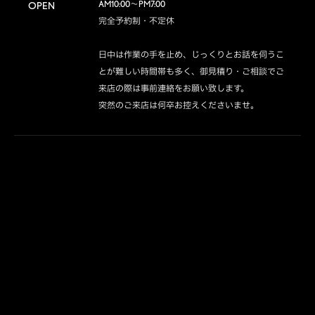
AM10:00～PM7:00

OPEN
完全予約制・不定休

日中は作業の手を止め、じっくりとお話を伺うこ
とが難しい時間帯も多く、御見積り・ご相談でご
来店の際は事前連絡をお願い致します。

突然のご来店は何卒お控えくださいませ。