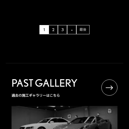
1
2
3
»
最後
PAST GALLERY
過去の施工ギャラリーはこちら