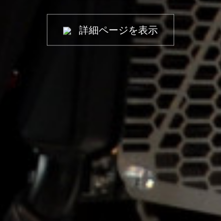
詳細ページを表示