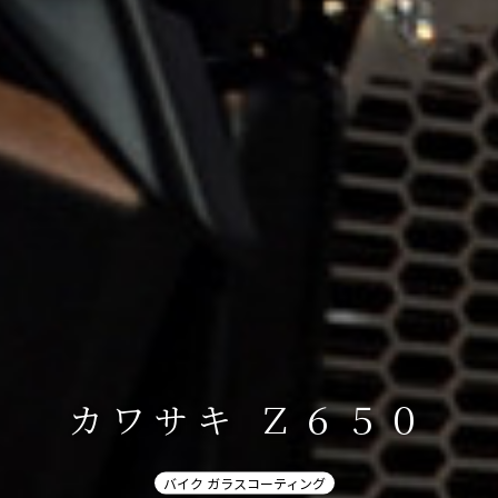
カワサキ Ｚ６５０
バイク ガラスコーティング