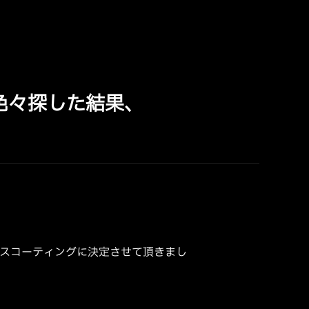
色々探した結果、
ラスコーティングに決定させて頂きまし