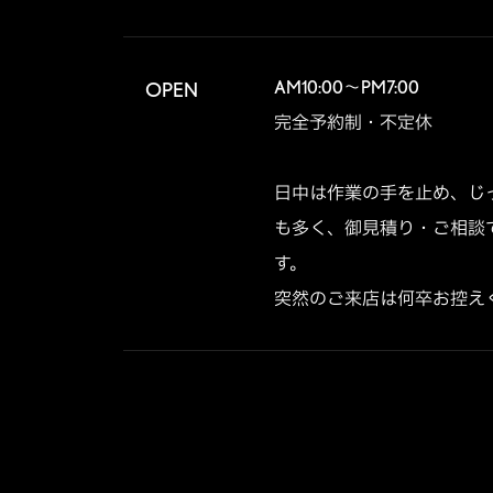
AM10:00～PM7:00

OPEN
完全予約制・不定休

日中は作業の手を止め、じ
も多く、御見積り・ご相談
す。

突然のご来店は何卒お控え