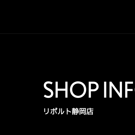
SHOP IN
リボルト静岡店