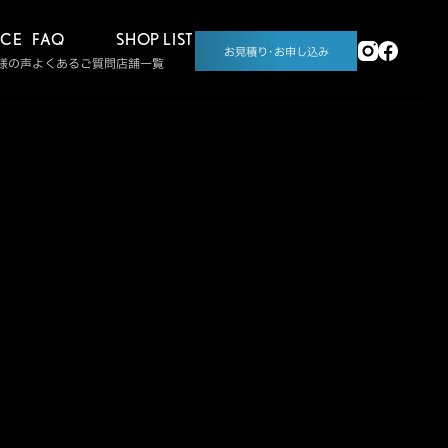
ICE
FAQ
SHOP LIST
お見積り･お申し込み
様の声
よくあるご質問
店舗一覧