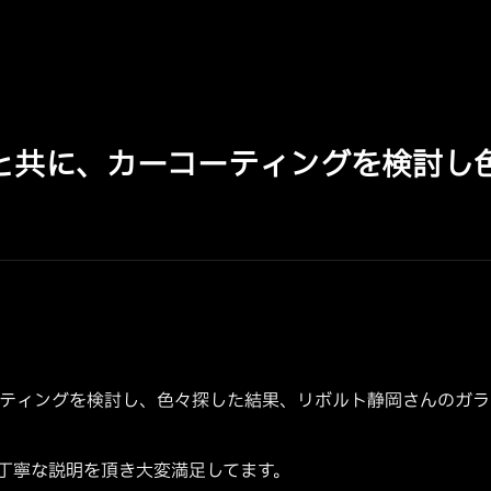
と共に、カーコーティングを検討し
ーティングを検討し、色々探した結果、リボルト静岡さんのガ
丁寧な説明を頂き大変満足してます。