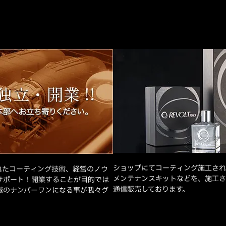
ショップにてコーティング施工され
れたコーティング技術、経営のノウ
メンテナンスキットなどを、施工さ
サポート！開業することが目的では
通信販売しております。
域のナンバーワンになる事が我々グ