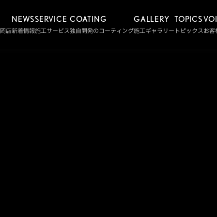
NEWS
SERVICE
COATING
GALLERY
TOPICS
VO
静岡店
新着情報
施工サービス
独自開発のコーティング
施工ギャラリー
トピックス
お客